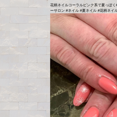
花柄ネイルコーラルピンク系で夏っぽく️#og
ーサロン #ネイル #夏ネイル #花柄ネイル