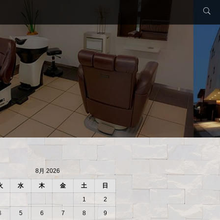
8月 2026
火
水
木
金
土
日
1
2
4
5
6
7
8
9