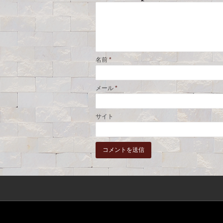
名前
*
メール
*
サイト