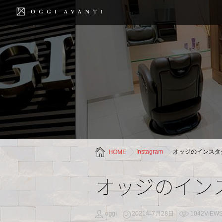
Instagram
オッジのインスタ
HOME
オッジのイン
oggi
2021年7月28日
1042VIEW