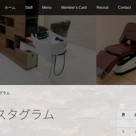
ホーム
Staff
Menu
Member’s Card
Recruit
Contact
グラム
スタグラム
月
S
3