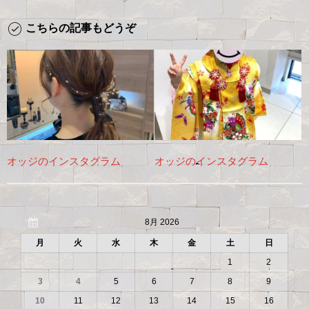
こちらの記事もどうぞ
オッジのインスタグラム
オッジのインスタグラム
8月 2026
月
火
水
木
金
土
日
1
2
3
4
5
6
7
8
9
10
11
12
13
14
15
16