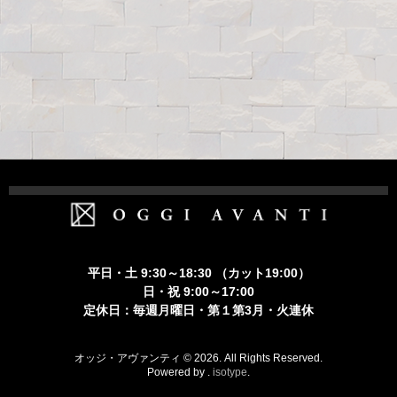
ホーム
Staff
平日・土 9:30～18:30 （カット19:00）
Menu
日・祝 9:00～17:00
定休日：毎週月曜日・第１第3月・火連休
Member’s Card
Recruit
オッジ・アヴァンティ © 2026. All Rights Reserved.
Powered by .
isotype
.
Contact