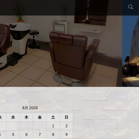
8月 2026
火
水
木
金
土
日
1
2
4
5
6
7
8
9