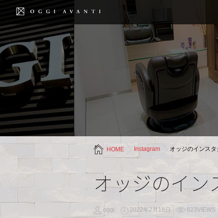
Instagram
オッジのインスタ
HOME
オッジのイン
oggi
2022年2月18日
623VIEWS