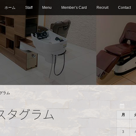
ホーム
Staff
Menu
Member’s Card
Recruit
Contact
グラム
スタグラム
月
3