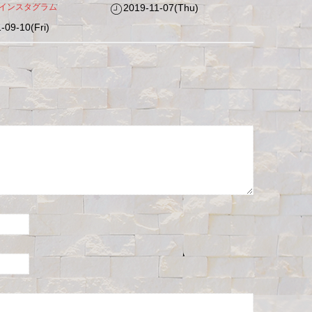
インスタグラム
2019-11-07(Thu)
-09-10(Fri)