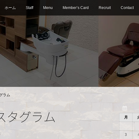
ホーム
Staff
Menu
Member’s Card
Recruit
Contact
グラム
スタグラム
月
S
3