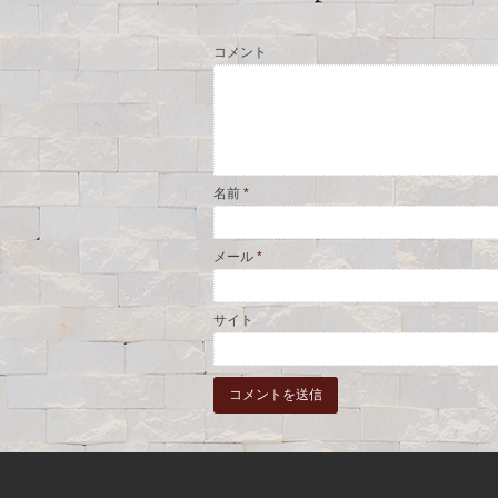
コメント
名前
*
メール
*
サイト