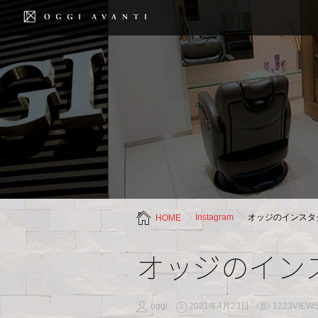
Instagram
オッジのインスタ
HOME
オッジのイン
oggi
2021年4月23日
1223VIEW