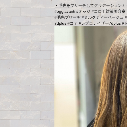
・毛先をブリーチしてグラデーションカ
#oggiavanti #オッジ #コロナ対策
#毛先ブリーチ #ミルクティーベージュ #
7dplus #コテ #レプロナイザー7dplus