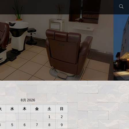
8月 2026
火
水
木
金
土
日
1
2
4
5
6
7
8
9