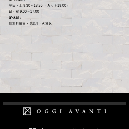
平日・土 9:30～18:30 （カット19:00）
日・祝 9:00～17:00
定休日：
毎週月曜日・第3月・火連休
ホーム
Staff