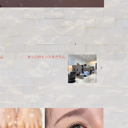
ム
オッジのインスタグラム