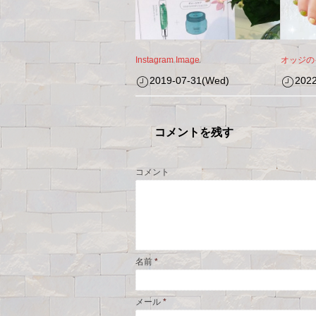
Instagram Image
オッジの
2019-07-31(Wed)
2022
コメントを残す
コメント
名前
*
メール
*