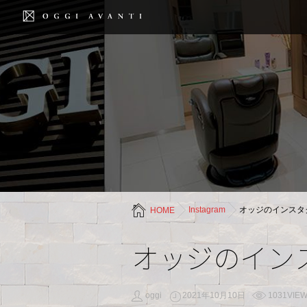
Instagram
オッジのインスタ
HOME
オッジのイン
oggi
2021年10月10日
1031VIE