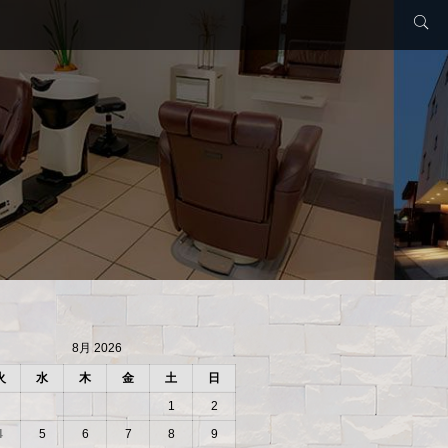
8月 2026
火
水
木
金
土
日
1
2
4
5
6
7
8
9