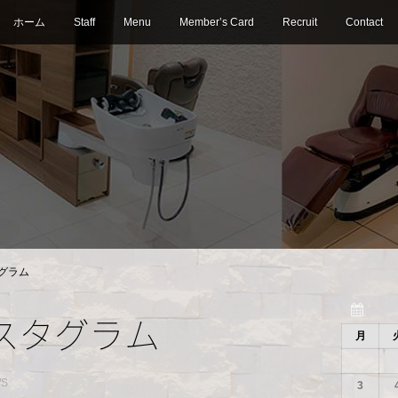
ホーム
Staff
Menu
Member’s Card
Recruit
Contact
グラム
スタグラム
月
WS
3