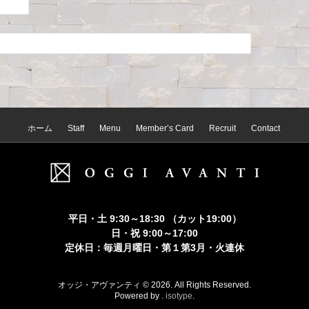
ホーム
Staff
Menu
Member’s Card
Recruit
Contact
平日・土 9:30～18:30 （カット19:00）
日・祝 9:00～17:00
定休日：毎週月曜日・第１第3月・火連休
オッジ・アヴァンティ © 2026. All Rights Reserved.
Powered by .
isotype
.