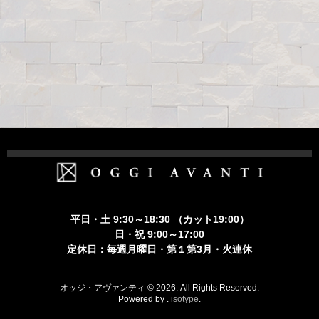
ホーム
Staff
平日・土 9:30～18:30 （カット19:00）
Menu
日・祝 9:00～17:00
定休日：毎週月曜日・第１第3月・火連休
Member’s Card
Recruit
オッジ・アヴァンティ © 2026. All Rights Reserved.
Powered by .
isotype
.
Contact