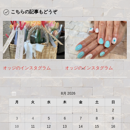
こちらの記事もどうぞ
オッジのインスタグラム
オッジのインスタグラム
8月 2026
月
火
水
木
金
土
日
1
2
3
4
5
6
7
8
9
10
11
12
13
14
15
16