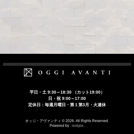
ホーム
Staff
平日・土 9:30～18:30 （カット19:00）
Menu
日・祝 9:00～17:00
定休日：毎週月曜日・第１第3月・火連休
Member’s Card
Recruit
オッジ・アヴァンティ © 2026. All Rights Reserved.
Powered by .
isotype
.
Contact