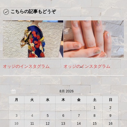
こちらの記事もどうぞ
オッジのインスタグラム
オッジのインスタグラム
8月 2026
月
火
水
木
金
土
日
1
2
3
4
5
6
7
8
9
10
11
12
13
14
15
16